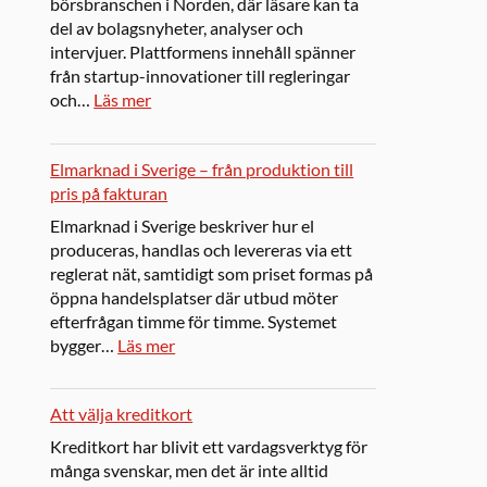
börsbranschen i Norden, där läsare kan ta
del av bolagsnyheter, analyser och
intervjuer. Plattformens innehåll spänner
från startup-innovationer till regleringar
och…
Läs mer
Elmarknad i Sverige – från produktion till
pris på fakturan
Elmarknad i Sverige beskriver hur el
produceras, handlas och levereras via ett
reglerat nät, samtidigt som priset formas på
öppna handelsplatser där utbud möter
efterfrågan timme för timme. Systemet
bygger…
Läs mer
Att välja kreditkort
Kreditkort har blivit ett vardagsverktyg för
många svenskar, men det är inte alltid