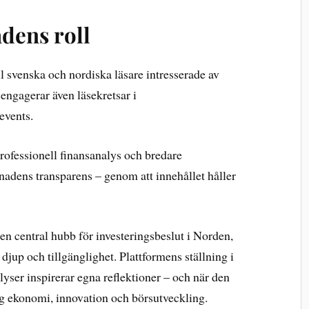
dens roll
l svenska och nordiska läsare intresserade av
engagerar även läsekretsar i
events.
ofessionell finansanalys och bredare
knadens transparens – genom att innehållet håller
n central hubb för investeringsbeslut i Norden,
 djup och tillgänglighet. Plattformens ställning i
lyser inspirerar egna reflektioner – och när den
ng ekonomi, innovation och börsutveckling.