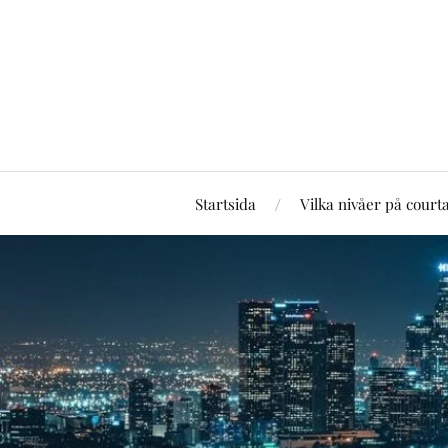
Startsida
Vilka nivåer på court