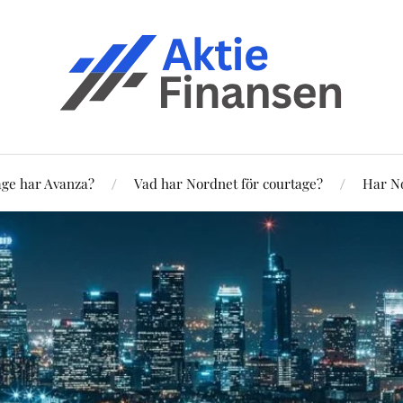
age har Avanza?
Vad har Nordnet för courtage?
Har No