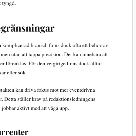
k tyngd.
egränsningar
 komplicerad bransch finns dock ofta ett behov av
en utan att tappa precision. Det kan innebära att
er förenklas. För den vetgirige finns dock alltid
ar eller sök.
stakten kan driva fokus mot mer eventdrivna
er. Detta ställer krav på redaktionsledningens
m jobbar aktivt med att väga upp.
rrenter