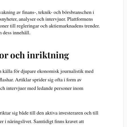
akning av finans-, teknik- och börsbranschen i
snyheter, analyser och intervjuer. Plattformens
oner till regleringar och aktiemarknadens trender.
 dess innehåll.
or och inriktning
n källa för djupare ekonomisk journalistik med
ashar. Artiklar sprider sig ofta i form av
och intervjuer med ledande personer inom
iktar sig både till den aktiva investeraren och till
er i näringslivet. Samtidigt finns kravet att