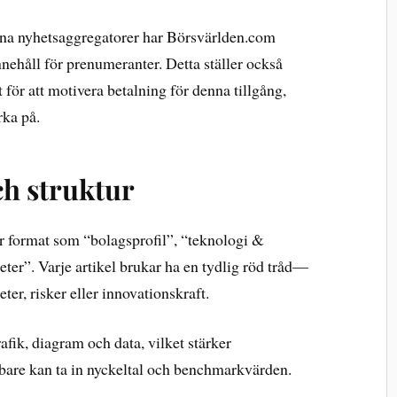
rena nyhetsaggregatorer har Börsvärlden.com
ehåll för prenumeranter. Detta ställer också
 för att motivera betalning för denna tillgång,
rka på.
ch struktur
 format som “bolagsprofil”, “teknologi &
er”. Varje artikel brukar ha en tydlig röd tråd—
eter, risker eller innovationskraft.
fik, diagram och data, vilket stärker
bbare kan ta in nyckeltal och benchmarkvärden.