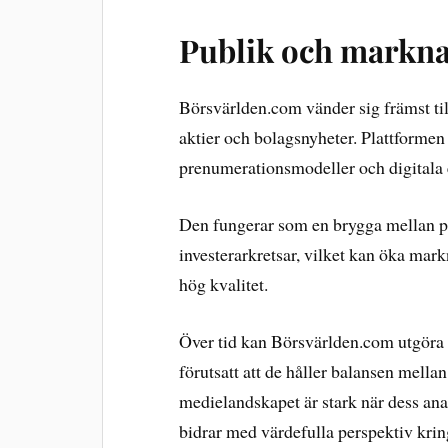
Publik och markna
Börsvärlden.com vänder sig främst til
aktier och bolagsnyheter. Plattformen 
prenumerationsmodeller och digitala 
Den fungerar som en brygga mellan pr
investerarkretsar, vilket kan öka mar
hög kvalitet.
Över tid kan Börsvärlden.com utgöra e
förutsatt att de håller balansen mellan
medielandskapet är stark när dess ana
bidrar med värdefulla perspektiv kri