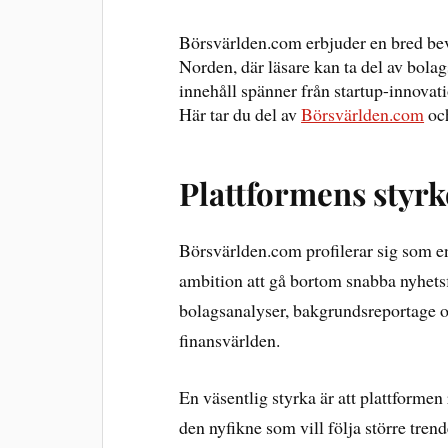
Börsvärlden.com erbjuder en bred bev
Norden, där läsare kan ta del av bolag
innehåll spänner från startup-innovati
Här tar du del av
Börsvärlden.com
och
Plattformens styrk
Börsvärlden.com profilerar sig som e
ambition att gå bortom snabba nyhetsfl
bolagsanalyser, bakgrundsreportage 
finansvärlden.
En väsentlig styrka är att plattformen r
den nyfikne som vill följa större trend