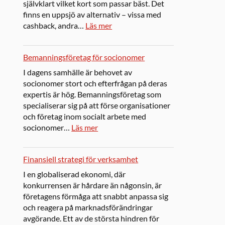
självklart vilket kort som passar bäst. Det
finns en uppsjö av alternativ – vissa med
cashback, andra…
Läs mer
Bemanningsföretag för socionomer
I dagens samhälle är behovet av
socionomer stort och efterfrågan på deras
expertis är hög. Bemanningsföretag som
specialiserar sig på att förse organisationer
och företag inom socialt arbete med
socionomer…
Läs mer
Finansiell strategi för verksamhet
I en globaliserad ekonomi, där
konkurrensen är hårdare än någonsin, är
företagens förmåga att snabbt anpassa sig
och reagera på marknadsförändringar
avgörande. Ett av de största hindren för