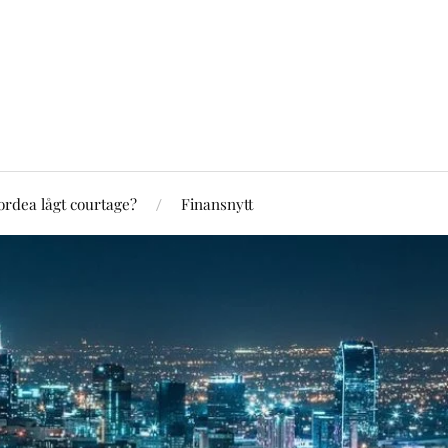
rdea lågt courtage?
Finansnytt