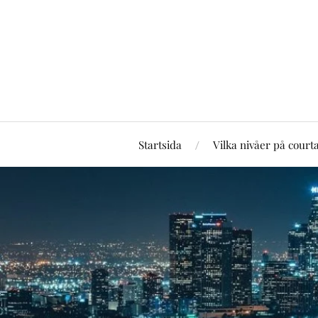
Startsida
Vilka nivåer på court