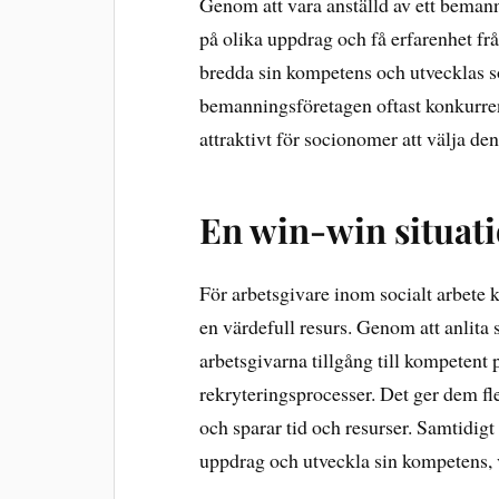
Genom att vara anställd av ett beman
på olika uppdrag och få erfarenhet fr
bredda sin kompetens och utvecklas 
bemanningsföretagen oftast konkurren
attraktivt för socionomer att välja de
En win-win situati
För arbetsgivare inom socialt arbete 
en värdefull resurs. Genom att anlita
arbetsgivarna tillgång till kompetent
rekryteringsprocesser. Det ger dem fle
och sparar tid och resurser. Samtidig
uppdrag och utveckla sin kompetens, vi