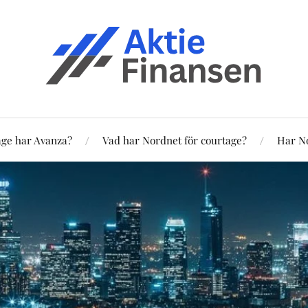
age har Avanza?
Vad har Nordnet för courtage?
Har No