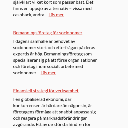
självklart vilket kort som passar bäst. Det
finns en uppsjö av alternativ – vissa med
cashback, andra…
Läs mer
Bemanningsföretag för socionomer
I dagens samhälle är behovet av
socionomer stort och efterfrågan på deras
expertis är hög. Bemanningsföretag som
specialiserar sig på att förse organisationer
och företag inom socialt arbete med
socionomer…
Läs mer
Finansiell strategi för verksamhet
I en globaliserad ekonomi, där
konkurrensen är hårdare än någonsin, är
företagens förmåga att snabbt anpassa sig
och reagera på marknadsförändringar
avgörande. Ett av de största hindren för