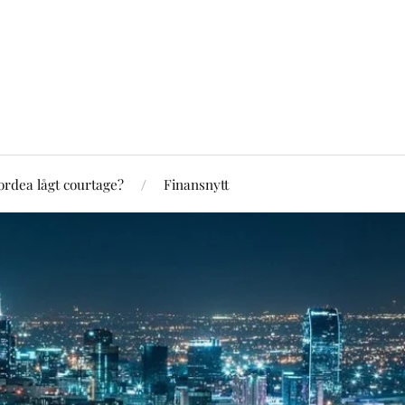
rdea lågt courtage?
Finansnytt