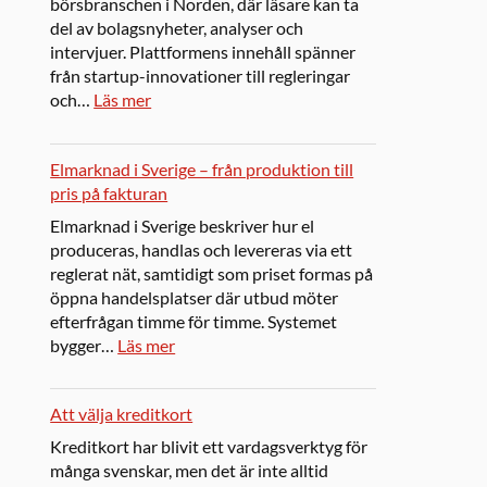
börsbranschen i Norden, där läsare kan ta
del av bolagsnyheter, analyser och
intervjuer. Plattformens innehåll spänner
från startup-innovationer till regleringar
och…
Läs mer
Elmarknad i Sverige – från produktion till
pris på fakturan
Elmarknad i Sverige beskriver hur el
produceras, handlas och levereras via ett
reglerat nät, samtidigt som priset formas på
öppna handelsplatser där utbud möter
efterfrågan timme för timme. Systemet
bygger…
Läs mer
Att välja kreditkort
Kreditkort har blivit ett vardagsverktyg för
många svenskar, men det är inte alltid