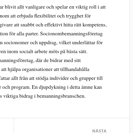
livit allt vanligare och spelar en viktig roll i att
om att erbjuda flexibilitet och trygghet för
vare att snabbt och effektivt hitta rätt kompetens,
ation för alla parter. Socionombemanningsföretag
 socionomer och uppdrag, vilket underlättar för
ven inom socialt arbete möts på bästa sätt.
manningsföretag, där de bidrar med sitt
att hjälpa organisationer att tillhandahålla
attar allt från att stödja individer och grupper till
r och program. En djupdykning i detta ämne kan
rs viktiga bidrag i bemanningsbranschen.
NÄSTA