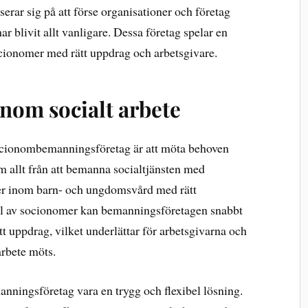
rar sig på att förse organisationer och företag
 blivit allt vanligare. Dessa företag spelar en
ocionomer med rätt uppdrag och arbetsgivare.
nom socialt arbete
socionombemanningsföretag är att möta behoven
m allt från att bemanna socialtjänsten med
oner inom barn- och ungdomsvård med rätt
l av socionomer kan bemanningsföretagen snabbt
ätt uppdrag, vilket underlättar för arbetsgivarna och
arbete möts.
ningsföretag vara en trygg och flexibel lösning.