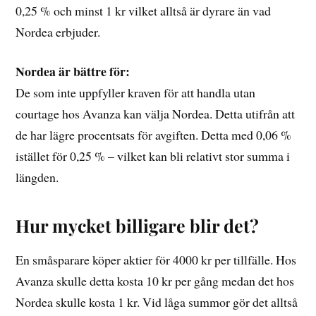
0,25 % och minst 1 kr vilket alltså är dyrare än vad
Nordea erbjuder.
Nordea är bättre för:
De som inte uppfyller kraven för att handla utan
courtage hos Avanza kan välja Nordea. Detta utifrån att
de har lägre procentsats för avgiften. Detta med 0,06 %
istället för 0,25 % – vilket kan bli relativt stor summa i
längden.
Hur mycket billigare blir det?
En småsparare köper aktier för 4000 kr per tillfälle. Hos
Avanza skulle detta kosta 10 kr per gång medan det hos
Nordea skulle kosta 1 kr. Vid låga summor gör det alltså