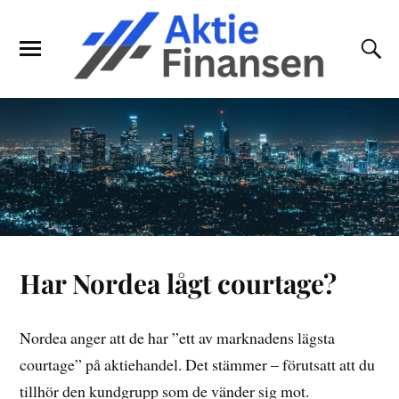
Har Nordea lågt courtage?
Nordea anger att de har ”ett av marknadens lägsta
courtage” på aktiehandel. Det stämmer – förutsatt att du
tillhör den kundgrupp som de vänder sig mot.