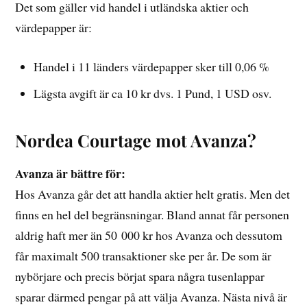
Det som gäller vid handel i utländska aktier och
värdepapper är:
Handel i 11 länders värdepapper sker till 0,06 %
Lägsta avgift är ca 10 kr dvs. 1 Pund, 1 USD osv.
Nordea Courtage mot Avanza?
Avanza är bättre för:
Hos Avanza går det att handla aktier helt gratis. Men det
finns en hel del begränsningar. Bland annat får personen
aldrig haft mer än 50 000 kr hos Avanza och dessutom
får maximalt 500 transaktioner ske per år. De som är
nybörjare och precis börjat spara några tusenlappar
sparar därmed pengar på att välja Avanza. Nästa nivå är