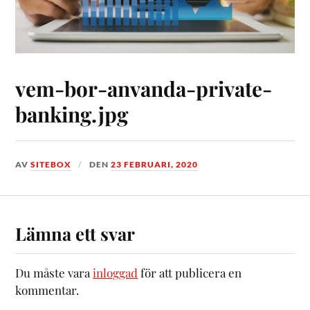
vem-bor-anvanda-private-
banking.jpg
AV
SITEBOX
DEN
23 FEBRUARI, 2020
Lämna ett svar
Du måste vara
inloggad
för att publicera en
kommentar.