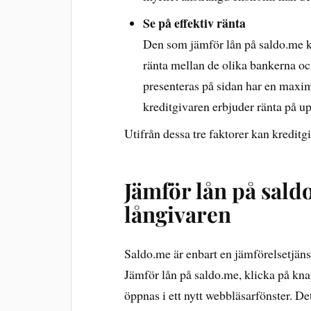
Se på effektiv ränta
Den som jämför lån på saldo.me ko
ränta mellan de olika bankerna oc
presenteras på sidan har en maxi
kreditgivaren erbjuder ränta på up
Utifrån dessa tre faktorer kan kreditg
Jämför lån på sald
långivaren
Saldo.me är enbart en jämförelsetjänst 
Jämför lån på saldo.me, klicka på kn
öppnas i ett nytt webbläsarfönster. D