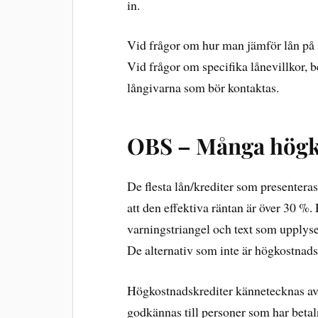
in.
Vid frågor om hur man jämför lån på 
Vid frågor om specifika lånevillkor, be
långivarna som bör kontaktas.
OBS – Många högk
De flesta lån/krediter som presentera
att den effektiva räntan är över 30 %
varningstriangel och text som upplyse
De alternativ som inte är högkostnads
Högkostnadskrediter kännetecknas av e
godkännas till personer som har beta