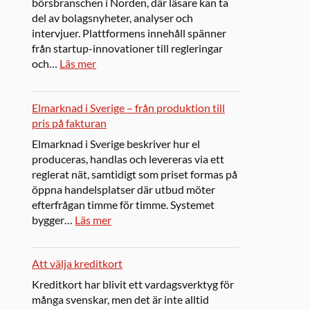
börsbranschen i Norden, där läsare kan ta
del av bolagsnyheter, analyser och
intervjuer. Plattformens innehåll spänner
från startup-innovationer till regleringar
och…
Läs mer
Elmarknad i Sverige – från produktion till
pris på fakturan
Elmarknad i Sverige beskriver hur el
produceras, handlas och levereras via ett
reglerat nät, samtidigt som priset formas på
öppna handelsplatser där utbud möter
efterfrågan timme för timme. Systemet
bygger…
Läs mer
Att välja kreditkort
Kreditkort har blivit ett vardagsverktyg för
många svenskar, men det är inte alltid