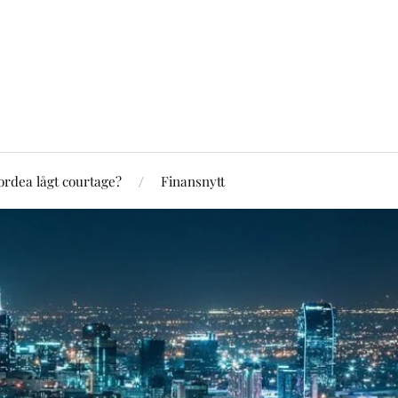
rdea lågt courtage?
Finansnytt