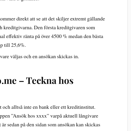
mmer direkt att se att det skiljer extremt gällande
h kreditgivarna. Den första kreditgivaren som
mal effektiv ränta på över 4500 % medan den bästa
p till 25,6%.
ivare väljas och en ansökan skickas in.
o.me – Teckna hos
och alltså inte en bank eller ett kreditinstitut.
appen ”Ansök hos xxxx” varpå aktuell långivare
et är sedan på den sidan som ansökan kan skickas