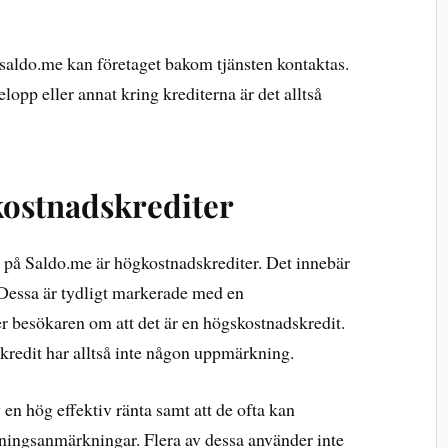
saldo.me kan företaget bakom tjänsten kontaktas.
lopp eller annat kring krediterna är det alltså
ostnadskrediter
s på Saldo.me är högkostnadskrediter. Det innebär
. Dessa är tydligt markerade med en
r besökaren om att det är en högskostnadskredit.
kredit har alltså inte någon uppmärkning.
n hög effektiv ränta samt att de ofta kan
lningsanmärkningar. Flera av dessa använder inte