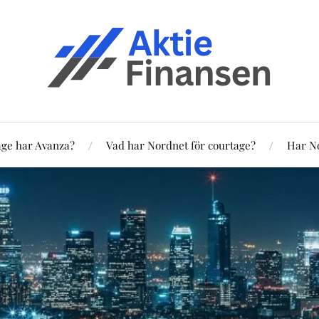
age har Avanza?
Vad har Nordnet för courtage?
Har No