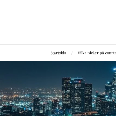
Startsida
Vilka nivåer på court