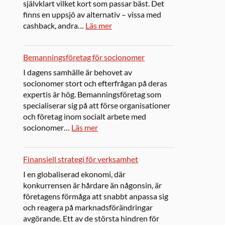
självklart vilket kort som passar bäst. Det
finns en uppsjö av alternativ – vissa med
cashback, andra…
Läs mer
Bemanningsföretag för socionomer
I dagens samhälle är behovet av
socionomer stort och efterfrågan på deras
expertis är hög. Bemanningsföretag som
specialiserar sig på att förse organisationer
och företag inom socialt arbete med
socionomer…
Läs mer
Finansiell strategi för verksamhet
I en globaliserad ekonomi, där
konkurrensen är hårdare än någonsin, är
företagens förmåga att snabbt anpassa sig
och reagera på marknadsförändringar
avgörande. Ett av de största hindren för