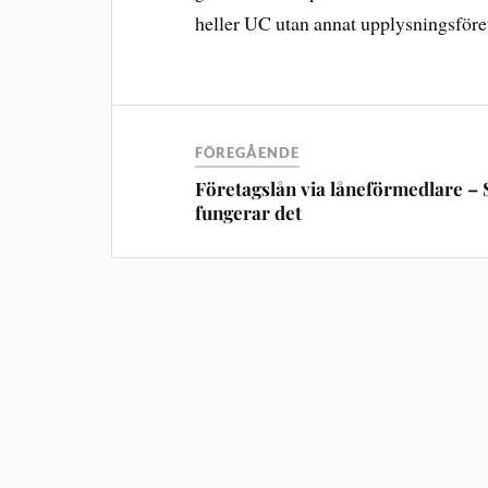
heller UC utan annat upplysningsföre
FÖREGÅENDE
Företagslån via låneförmedlare – 
fungerar det