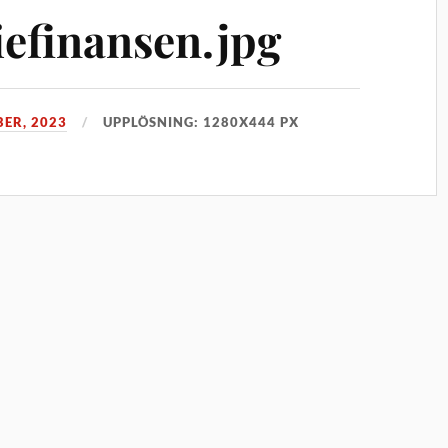
efinansen.jpg
BER, 2023
UPPLÖSNING: 1280X444 PX