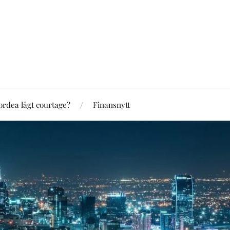
rdea lågt courtage?
Finansnytt