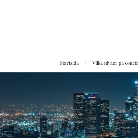
Startsida
Vilka nivåer på court