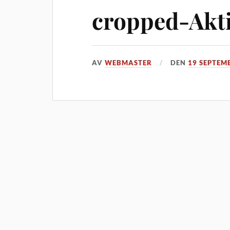
cropped-Akti
AV
WEBMASTER
DEN
19 SEPTEM