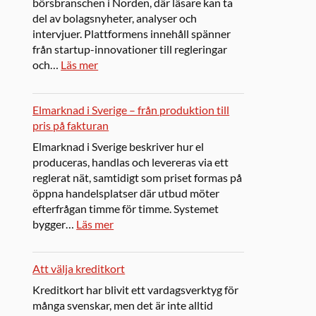
börsbranschen i Norden, där läsare kan ta
del av bolagsnyheter, analyser och
intervjuer. Plattformens innehåll spänner
från startup-innovationer till regleringar
och…
Läs mer
Elmarknad i Sverige – från produktion till
pris på fakturan
Elmarknad i Sverige beskriver hur el
produceras, handlas och levereras via ett
reglerat nät, samtidigt som priset formas på
öppna handelsplatser där utbud möter
efterfrågan timme för timme. Systemet
bygger…
Läs mer
Att välja kreditkort
Kreditkort har blivit ett vardagsverktyg för
många svenskar, men det är inte alltid