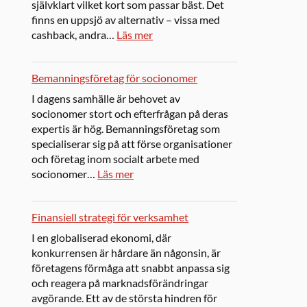
självklart vilket kort som passar bäst. Det
finns en uppsjö av alternativ – vissa med
cashback, andra…
Läs mer
Bemanningsföretag för socionomer
I dagens samhälle är behovet av
socionomer stort och efterfrågan på deras
expertis är hög. Bemanningsföretag som
specialiserar sig på att förse organisationer
och företag inom socialt arbete med
socionomer…
Läs mer
Finansiell strategi för verksamhet
I en globaliserad ekonomi, där
konkurrensen är hårdare än någonsin, är
företagens förmåga att snabbt anpassa sig
och reagera på marknadsförändringar
avgörande. Ett av de största hindren för