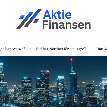
age har Avanza?
Vad har Nordnet för courtage?
Har No