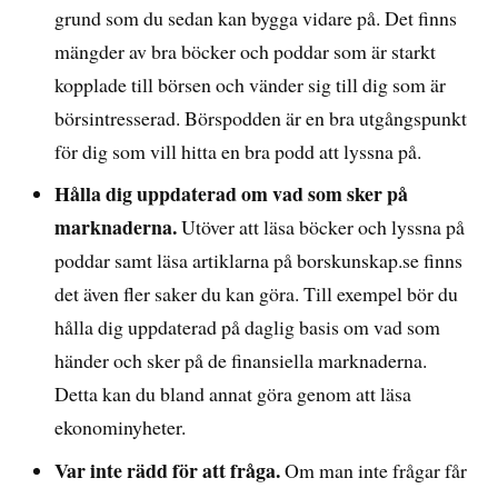
grund som du sedan kan bygga vidare på. Det finns
mängder av bra böcker och poddar som är starkt
kopplade till börsen och vänder sig till dig som är
börsintresserad. Börspodden är en bra utgångspunkt
för dig som vill hitta en bra podd att lyssna på.
Hålla dig uppdaterad om vad som sker på
marknaderna.
Utöver att läsa böcker och lyssna på
poddar samt läsa artiklarna på borskunskap.se finns
det även fler saker du kan göra. Till exempel bör du
hålla dig uppdaterad på daglig basis om vad som
händer och sker på de finansiella marknaderna.
Detta kan du bland annat göra genom att läsa
ekonominyheter.
Var inte rädd för att fråga.
Om man inte frågar får