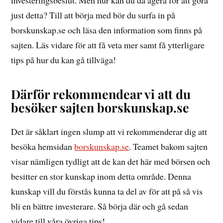
investeringsbeslut. Men hur kan du då agera för att göra
just detta? Till att börja med bör du surfa in på
borskunskap.se och läsa den information som finns på
sajten. Läs vidare för att få veta mer samt få ytterligare
tips på hur du kan gå tillväga!
Därför rekommendear vi att du
besöker sajten borskunskap.se
Det är såklart ingen slump att vi rekommenderar dig att
besöka hemsidan
borskunskap.se
. Teamet bakom sajten
visar nämligen tydligt att de kan det här med börsen och
besitter en stor kunskap inom detta område. Denna
kunskap vill du förstås kunna ta del av för att på så vis
bli en bättre investerare. Så börja där och gå sedan
vidare till våra övriga tips!