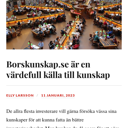
Borskunskap.se är en
värdefull källa till kunskap
ELLY LARSSON
11 JANUARI, 2023
De allra flesta investerare vill gärna försöka vässa sina
kunskaper för att kunna fatta än bättre